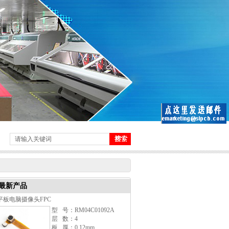
最新产品
平板电脑摄像头FPC
型 号：RM04C01092A
层 数：4
板 厚：0.12mm