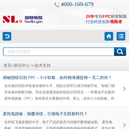
4000-169-679
20年
专注
FPC
研发制造
行业科技创新
领跑者
>
>
首页
资讯中心
技术支持
揭秘指纹识别 FPC：小小软板，如何精准捕捉独一无二的你？
在生物识别技术快速发展的今天，指纹识别早已成为智能手机、智能门锁
等设备的标配功能。而在这便捷高效的指纹识别背后，一块看似不起眼的
柔性电路板（FPC）发挥着至关重要的作用。那么，这块小小的软板，究
竟是如何精准捕捉每个人独一无二的指纹信息呢？
柔性电路板：颠覆传统，引领电子互联新时代？
在科技飞速发展的今天，电子产品的形态与功能不断突破创新。 柔性电
路板，凭借其独特的特性，正悄然颠覆传统电路板的固有模式，成为引领