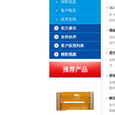
深联动态
片新
5G
客户留言
在 
技术支持
到
实力展示
揭
合作伙伴
在
似
客户应用列表
柔
精彩视频
在
式
推荐产品
探
在
要
解
在
电