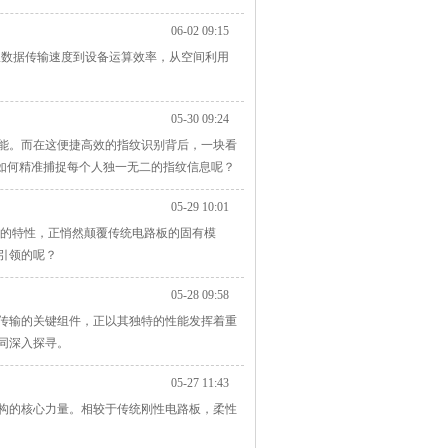
06-02 09:15
。从数据传输速度到设备运算效率，从空间利用
05-30 09:24
能。而在这便捷高效的指纹识别背后，一块看
如何精准捕捉每个人独一无二的指纹信息呢？
05-29 10:01
特的特性，正悄然颠覆传统电路板的固有模
引领的呢？
05-28 09:58
传输的关键组件，正以其独特的性能发挥着重
同深入探寻。
05-27 11:43
构的核心力量。相较于传统刚性电路板，柔性