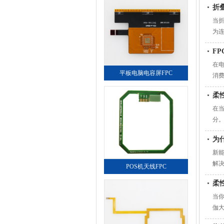
折
当
为连
破
F
在
平板电脑电容屏FPC
消
多
柔
在
分
性
为
新
解
POS机天线FPC
部
柔
当
伽