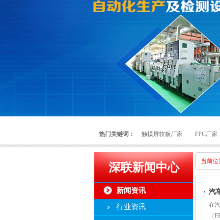
热门关键词：
触摸屏软板厂家
FPC厂家
当前位
深联新闻中心
新闻资讯
汽
在
行业资讯
（F