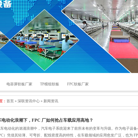
电容屏软板厂家
TP模组软板
FPC软板厂家
置：
首页
»
深联资讯中心
»
新闻资讯
车电动化浪潮下，FPC 厂如何抢占车载应用高地？
汽车电动化的汹涌浪潮中，汽车电子系统迎来了前所未有的变革与升级。作为电子设备
PC）凭借其轻薄、可弯折、配线密度高的特性，在车载领域的应用愈发广泛，也为 F