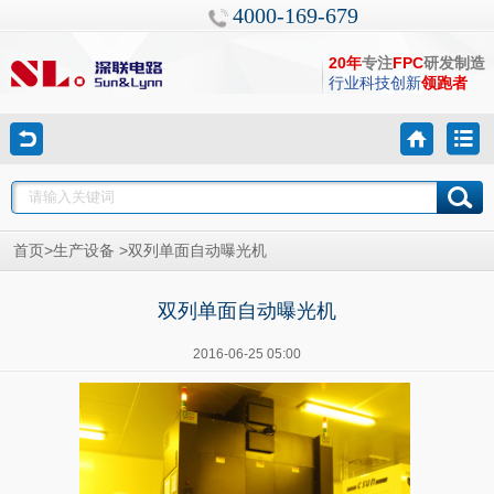
4000-169-679
20年
专注
FPC
研发制造
行业科技创新
领跑者
>
>
首页
生产设备
双列单面自动曝光机
双列单面自动曝光机
2016-06-25 05:00