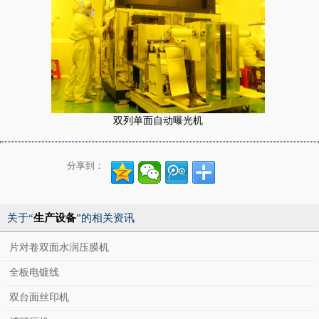
双列单面自动曝光机
分享到：
关于“
生产设备
”的相关资讯
片对卷双面水润压膜机
全板电镀线
双台面丝印机