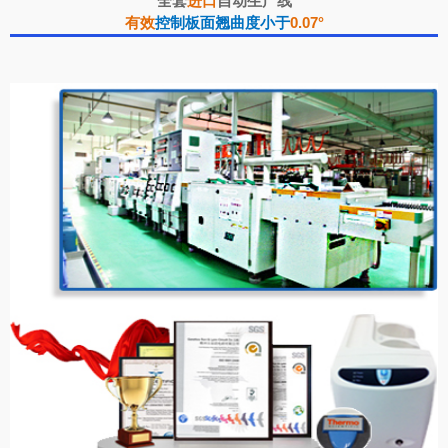
全套
进口
自动生产线
有效
控制板面翘曲度小于
0.07°