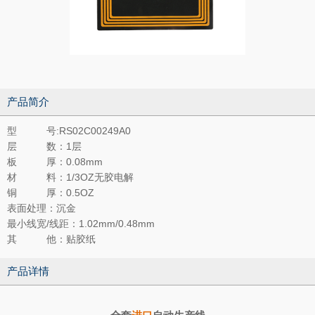
产品简介
型 号:RS02C00249A0
层 数：1层
板 厚：0.08mm
材 料：1/3OZ无胶电解
铜 厚：0.5OZ
表面处理：沉金
最小线宽/线距：1.02mm/0.48mm
其 他：贴胶纸
产品详情