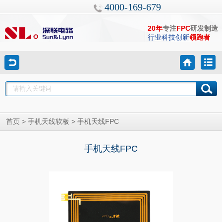
4000-169-679
20年
专注
FPC
研发制造
行业科技创新
领跑者
>
> 手机天线FPC
首页
手机天线软板
手机天线FPC