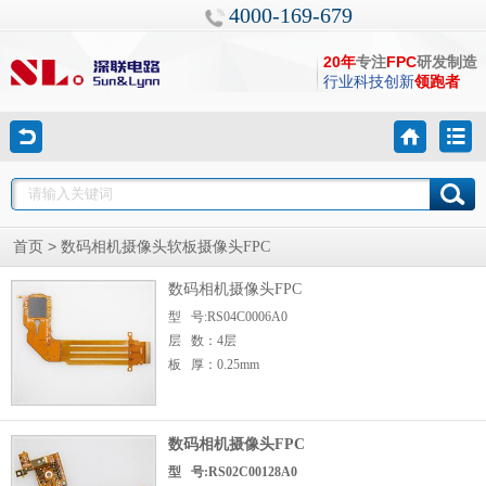
4000-169-679
20年
专注
FPC
研发制造
行业科技创新
领跑者
>
首页
数码相机摄像头软板摄像头FPC
数码相机摄像头FPC
型 号:RS04C0006A0
层 数：4层
板 厚：0.25mm
数码相机摄像头FPC
型 号:RS02C00128A0