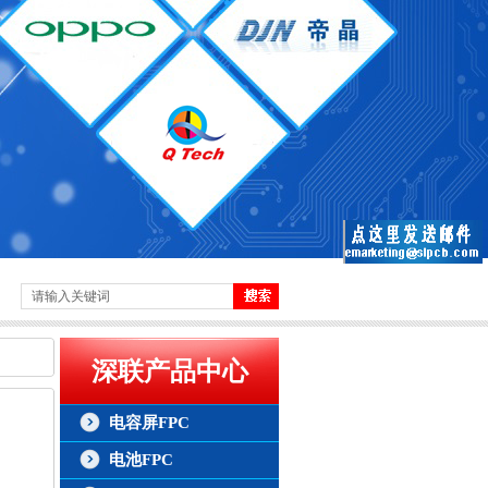
深联产品中心
电容屏FPC
电池FPC