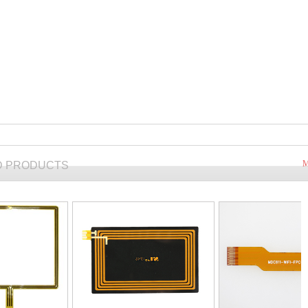
M
D PRODUCTS