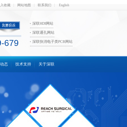
加入收藏
网站地图
联系我们
English
深联HDI网站
深联通孔网站
9-679
深联快消电子类PCB网站
动态
技术支持
关于深联