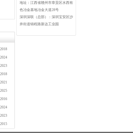
地址：江西省赣州市章贡区水西有
太阳能电池FPC
手机摄像头FPC
色冶金基地冶金大道28号
深圳深联（总部）：深圳宝安区沙
井街道锦程路新达工业园
-2018
-2024
-2023
-2018
-2021
-2025
-2016
-2024
-2023
-2015