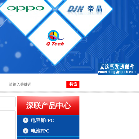
深联产品中心
电容屏FPC
电池FPC