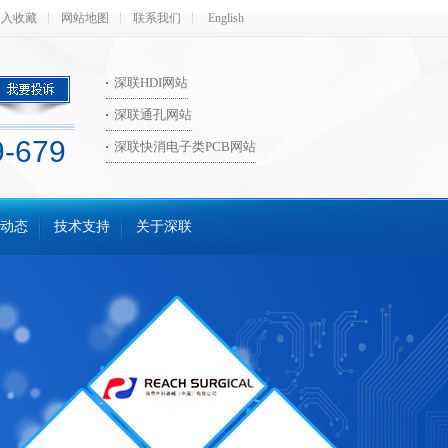
加入收藏
网站地图
联系我们
English
深联HDI网站
深联通孔网站
9-679
深联快消电子类PCB网站
动态
技术支持
关于深联