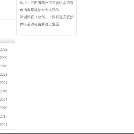
地址：江西省赣州市章贡区水西有
平板电脑摄像头FPC
手机摄像头FPC
色冶金基地冶金大道28号
深圳深联（总部）：深圳宝安区沙
井街道锦程路新达工业园
-2022
-2020
-2016
-2021
-2021
-2019
-2024
-2019
-2015
-2021