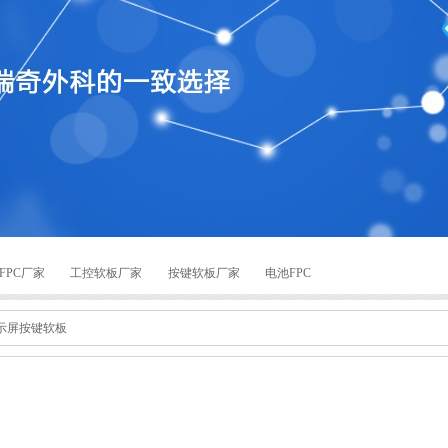
FPC厂家
工控软板厂家
按键软板厂家
电池FPC
示屏按键软板