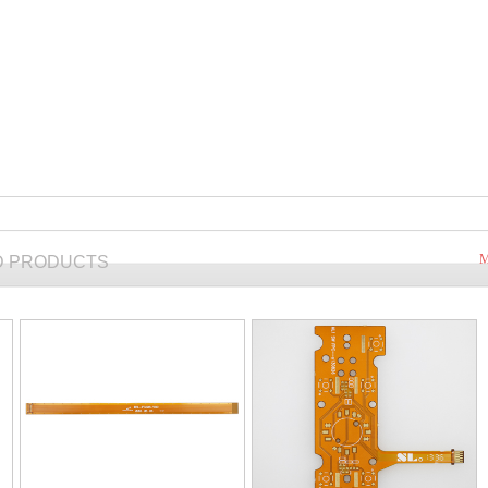
M
D PRODUCTS