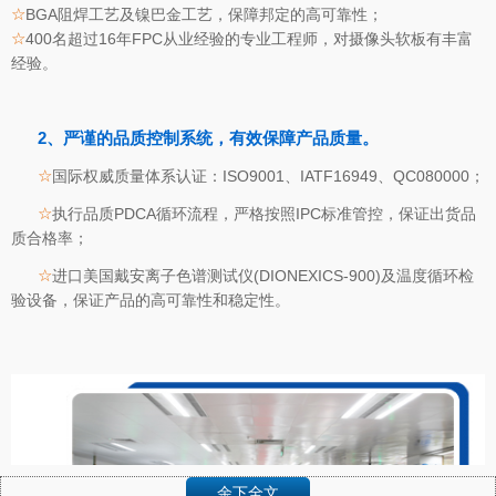
☆
BGA阻焊工艺及镍巴金工艺，保障邦定的高可靠性；
☆
400名超过16年FPC从业经验的专业工程师，对摄像头软板有丰富
经验。
2、严谨的品质控制系统，有效保障产品质量。
☆
国际权威质量体系认证：ISO9001、IATF16949、QC080000；
☆
执行品质PDCA循环流程，严格按照IPC标准管控，保证出货品
质合格率；
☆
进口美国戴安离子色谱测试仪(DIONEXICS-900)及温度循环检
验设备，保证产品的高可靠性和稳定性。
余下全文