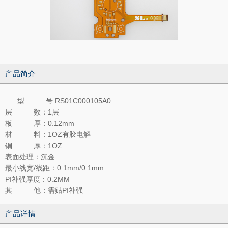
产品简介
型 号:RS01C000105A0
层 数：1层
板 厚：0.12mm
材 料：1OZ有胶电解
铜 厚：1OZ
表面处理：沉金
最小线宽/线距：0.1mm/0.1mm
PI补强厚度：0.2MM
其 他：需贴PI补强
产品详情