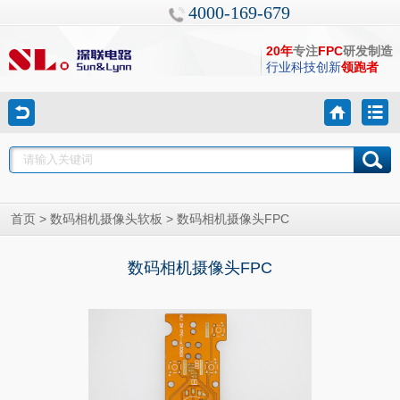
4000-169-679
20年
专注
FPC
研发制造
行业科技创新
领跑者
>
> 数码相机摄像头FPC
首页
数码相机摄像头软板
数码相机摄像头FPC