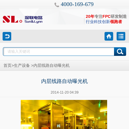
4000-169-679
20年
专注
FPC
研发制造
行业科技创新
领跑者
>
>
首页
生产设备
内层线路自动曝光机
内层线路自动曝光机
2014-11-20 04:39