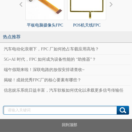
平板电脑摄像头FPC
POS机天线FPC
POS机天线
热点推荐
汽车电动化浪潮下，FPC 厂如何抢占车载应用高地？
5G+AI 时代，FPC 如何成为设备性能的 “助推器”？
端午假期来啦！深联电路的放假安排请查收~
揭秘！成就优秀FPC厂的核心要素有哪些？
信息娱乐系统日益丰富，汽车软板如何优化以承载更多信号传输任
务？
回到顶部