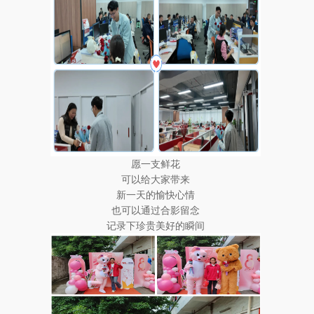
愿一支鲜花
可以给大家带来
新一天的愉快心情
也可以通过合影留念
记录下珍贵美好的瞬间