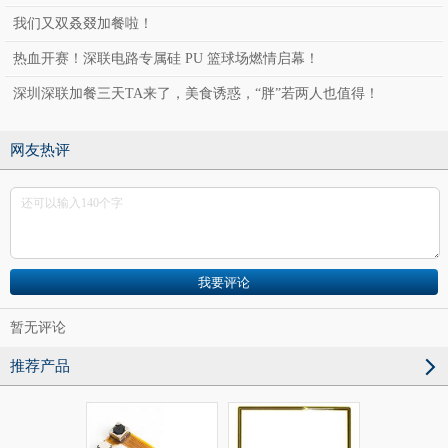
举行！
我们又双叒叕加餐啦！
热血开赛！深联电路专属硅 PU 篮球场燃情启幕！
深圳深联加餐三天TA来了，美食诱惑，“胖”若两人也值得！
网友热评
暂无评论
推荐产品