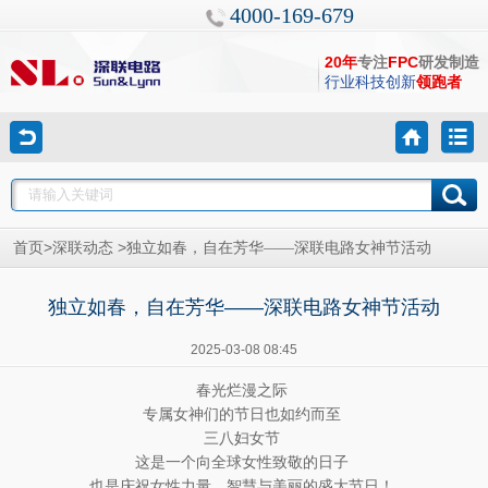
4000-169-679
20年
专注
FPC
研发制造
行业科技创新
领跑者
>
>
首页
深联动态
独立如春，自在芳华——深联电路女神节活动
独立如春，自在芳华——深联电路女神节活动
2025-03-08 08:45
春光烂漫之际
专属女神们的节日也如约而至
三八妇女节
这是一个向全球女性致敬的日子
也是庆祝女性力量、智慧与美丽的盛大节日！