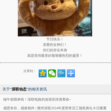
节日快乐！
亲爱的女神们！
你们的存在本身
就是世间最美好最璀璨热烈的盛景！
分享到：
关于“
深联动态
”的相关资讯
端午假期来啦！深联电路的放假安排请查收~
感恩有你，感谢相伴 | 赣州深联2024年度荣誉员工颁奖典礼今日隆重