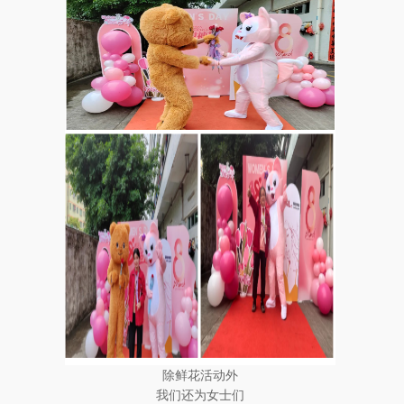
除鲜花活动外
我们还为女士们