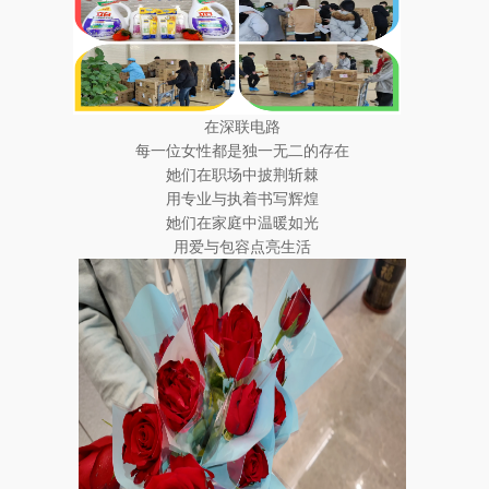
在深联电路
每一位女性都是独一无二的存在
她们在职场中披荆斩棘
用专业与执着书写辉煌
她们在家庭中温暖如光
用爱与包容点亮生活