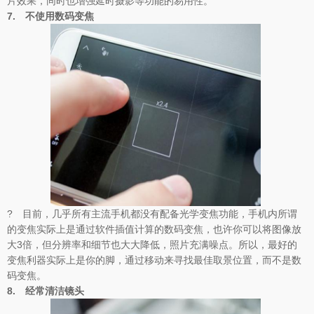
片效果，同时也增强延时摄影等功能的易用性。
7.
不使用数码变焦
? 目前，几乎所有主流手机都没有配备光学变焦功能，手机内所谓
的变焦实际上是通过软件插值计算的数码变焦，也许你可以将图像放
大3倍，但分辨率和细节也大大降低，照片充满噪点。所以，最好的
变焦利器实际上是你的脚，通过移动来寻找最佳取景位置，而不是数
码变焦。
8.
经常清洁镜头