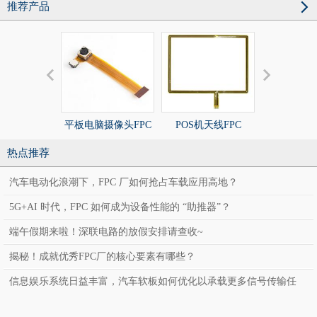
推荐产品
平板电脑摄像头FPC
POS机天线FPC
POS机天线
热点推荐
汽车电动化浪潮下，FPC 厂如何抢占车载应用高地？
5G+AI 时代，FPC 如何成为设备性能的 “助推器”？
端午假期来啦！深联电路的放假安排请查收~
揭秘！成就优秀FPC厂的核心要素有哪些？
信息娱乐系统日益丰富，汽车软板如何优化以承载更多信号传输任
务？