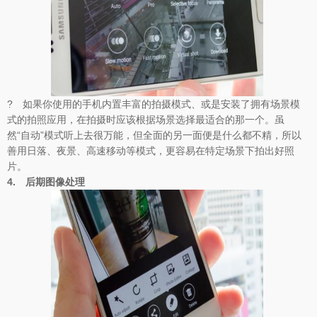
? 如果你使用的手机内置丰富的拍摄模式、或是安装了拥有场景模
式的拍照应用，在拍摄时应该根据场景选择最适合的那一个。虽
然“自动”模式听上去很万能，但全面的另一面便是什么都不精，所以
善用日落、夜景、高速移动等模式，更容易在特定场景下拍出好照
片。
4.
后期图像处理