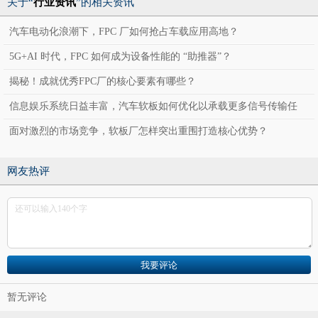
关于“
行业资讯
”的相关资讯
汽车电动化浪潮下，FPC 厂如何抢占车载应用高地？
5G+AI 时代，FPC 如何成为设备性能的 “助推器”？
揭秘！成就优秀FPC厂的核心要素有哪些？
信息娱乐系统日益丰富，汽车软板如何优化以承载更多信号传输任
务？
面对激烈的市场竞争，软板厂怎样突出重围打造核心优势？
网友热评
暂无评论