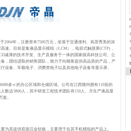
于2004年，注册资本7500万元，坐落于交通便利、风景秀美的深
速。目前是集液晶显示模组（LCM），电容式触摸屏(CTP)，
，LCD减薄的技术开发、生产及服务于一体的国家级高科技公司。公
设备，团结进取的销售团队，致力于向顾客提供高品质的产品，产
医疗设备、车载电子、消费类电子以及其他电子设备等显示屏。
,6000多㎡的办公区域和仓储区域。公司在江西赣州拥有110亩的
数达3800人，其中研发工程技术团队有150人。月生产液晶显
0万套。
联主要为其提供双面沉金软板，主要用于在其手机模组的产品上。