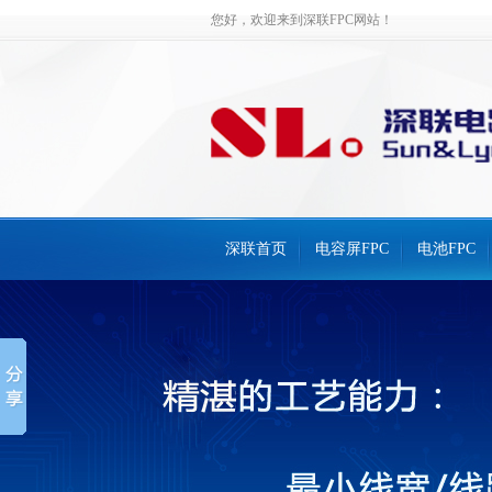
您好，欢迎来到深联FPC网站！
深联首页
电容屏FPC
电池FPC