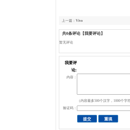
上一篇：
Vivo
共
0
条评论
【我要评论】
暂无评论
我要评
论:
内容：
（内容最多500个汉字，1000个字
验证码：