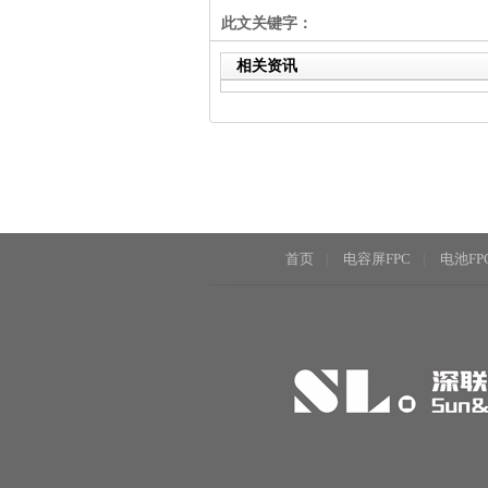
此文关键字：
相关资讯
首页
电容屏FPC
电池FP
|
|