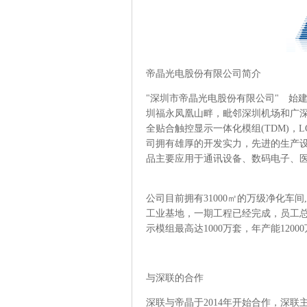
帝晶光电股份有限公司简介
"深圳市帝晶光电股份有限公司" 始建
圳福永凤凰山畔，毗邻深圳机场和广深高
全贴合触控显示一体化模组(TDM)
司拥有雄厚的开发实力，先进的生产
品主要应用于通讯设备、数码电子、
公司目前拥有31000㎡的万级净化车间
工业基地，一期工程已经完成，员工总人
示模组最高达1000万套，年产能1200
与深联的合作
深联与帝晶于2014年开始合作，深