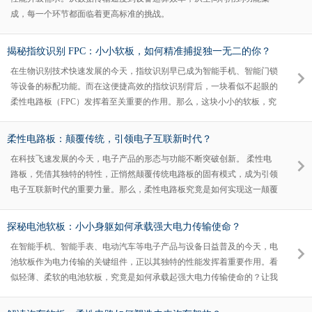
成，每一个环节都面临着更高标准的挑战。
揭秘指纹识别 FPC：小小软板，如何精准捕捉独一无二的你？
在生物识别技术快速发展的今天，指纹识别早已成为智能手机、智能门锁
等设备的标配功能。而在这便捷高效的指纹识别背后，一块看似不起眼的
柔性电路板（FPC）发挥着至关重要的作用。那么，这块小小的软板，究
竟是如何精准捕捉每个人独一无二的指纹信息呢？
柔性电路板：颠覆传统，引领电子互联新时代？
在科技飞速发展的今天，电子产品的形态与功能不断突破创新。 柔性电
路板，凭借其独特的特性，正悄然颠覆传统电路板的固有模式，成为引领
电子互联新时代的重要力量。那么，柔性电路板究竟是如何实现这一颠覆
与引领的呢？
探秘电池软板：小小身躯如何承载强大电力传输使命？
在智能手机、智能手表、电动汽车等电子产品与设备日益普及的今天，电
池软板作为电力传输的关键组件，正以其独特的性能发挥着重要作用。看
似轻薄、柔软的电池软板，究竟是如何承载起强大电力传输使命的？让我
们一同深入探寻。