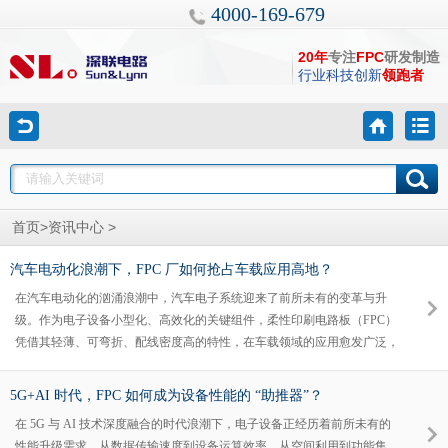
4000-169-679
20年
专注
FPC
研发制造
行业科技创新
领跑者
>
>
首页
资讯中心
汽车电动化浪潮下，FPC 厂如何抢占车载应用高地？
在汽车电动化的汹涌浪潮中，汽车电子系统迎来了前所未有的变革与升
级。作为电子设备小型化、高效化的关键组件，柔性印刷电路板（FPC）
凭借其轻薄、可弯折、配线密度高的特性，在车载领域的应用愈发广泛，
也为 FPC 厂带来了广阔的市场机遇。然而，如何在这片新蓝海中抢占高
地，成为众多 FPC 厂亟待思考的问题。
5G+AI 时代，FPC 如何成为设备性能的 “助推器”？
在 5G 与 AI 技术深度融合的时代浪潮下，电子设备正经历着前所未有的
性能升级需求。从数据传输速度到设备运算效率，从空间利用到功能集