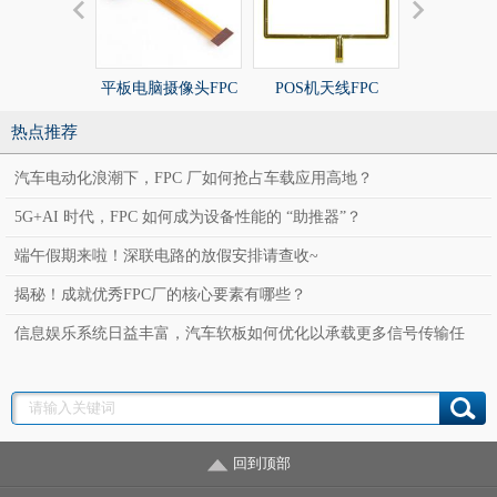
平板电脑摄像头FPC
POS机天线FPC
POS机天线
热点推荐
汽车电动化浪潮下，FPC 厂如何抢占车载应用高地？
5G+AI 时代，FPC 如何成为设备性能的 “助推器”？
端午假期来啦！深联电路的放假安排请查收~
揭秘！成就优秀FPC厂的核心要素有哪些？
信息娱乐系统日益丰富，汽车软板如何优化以承载更多信号传输任
务？
回到顶部