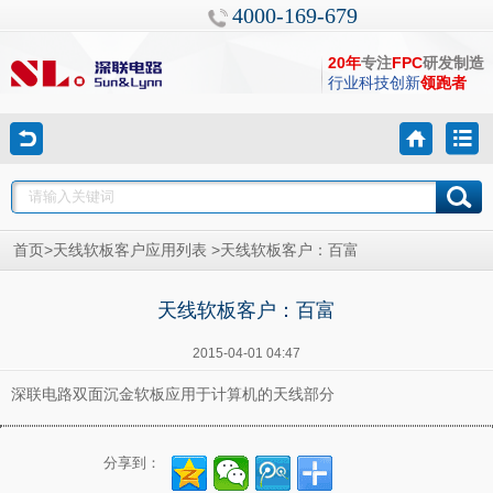
4000-169-679
20年
专注
FPC
研发制造
行业科技创新
领跑者
>
>
首页
天线软板客户应用列表
天线软板客户：百富
天线软板客户：百富
2015-04-01 04:47
深联电路双面沉金软板应用于计算机的天线部分
分享到：