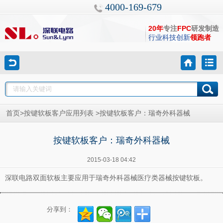
4000-169-679
20年
专注
FPC
研发制造
行业科技创新
领跑者
>
>
首页
按键软板客户应用列表
按键软板客户：瑞奇外科器械
按键软板客户：瑞奇外科器械
2015-03-18 04:42
深联电路双面软板主要应用于瑞奇外科器械医疗类器械按键软板。
分享到：