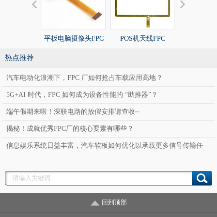
平板电脑摄像头FPC
POS机天线FPC
POS机天线
热点推荐
汽车电动化浪潮下，FPC 厂如何抢占车载应用高地？
5G+AI 时代，FPC 如何成为设备性能的 “助推器”？
端午假期来啦！深联电路的放假安排请查收~
揭秘！成就优秀FPC厂的核心要素有哪些？
信息娱乐系统日益丰富，汽车软板如何优化以承载更多信号传输任
务？
回到顶部