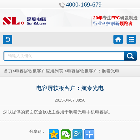
4000-169-679
20年
专注
FPC
研发制造
行业科技创新
领跑者
>
>
首页
电容屏软板客户应用列表
电容屏软板客户：航泰光电
电容屏软板客户：航泰光电
2015-04-07 08:56
深联提供的双面沉金软板主要用于航泰光电手机电容屏。
分享到：