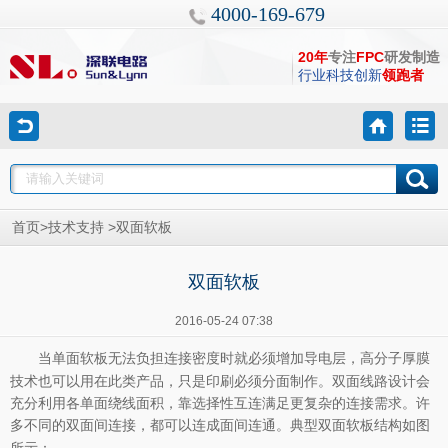
4000-169-679
20年
专注
FPC
研发制造
行业科技创新
领跑者
>
>
首页
技术支持
双面软板
双面软板
2016-05-24 07:38
当单面
无法负担连接密度时就必须增加导电层，高分子厚膜
软板
技术也可以用在此类产品，只是印刷必须分面制作。双面线路设计会
充分利用各单面绕线面积，靠选择性互连满足更复杂的连接需求。许
多不同的双面间连接，都可以连成面间连通。典型双面
结构如图
软板