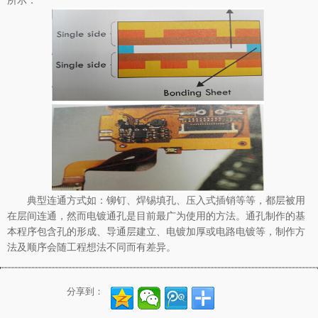
所示：
典型连通方式如：铆钉、焊锡填孔、压入式插销等等，都层被用
在层间连通，然而电镀通孔是目前最广为使用的方法。通孔制作的基
本程序包含孔的形成、导通层建立、电镀加厚或电路电镀等，制作方
法及顺序会随工程想法不同而有差异。
分享到：