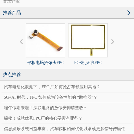
暂无评论
推荐产品
平板电脑摄像头FPC
POS机天线FPC
POS机天线
热点推荐
汽车电动化浪潮下，FPC 厂如何抢占车载应用高地？
5G+AI 时代，FPC 如何成为设备性能的 “助推器”？
端午假期来啦！深联电路的放假安排请查收~
揭秘！成就优秀FPC厂的核心要素有哪些？
信息娱乐系统日益丰富，汽车软板如何优化以承载更多信号传输任