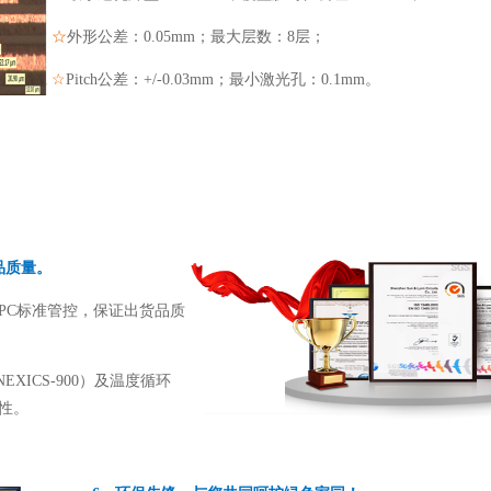
☆
外形公差：0.05mm；最大层数：8层；
☆
Pitch公差：+/-0.03mm；最小激光孔：0.1mm。
品质量。
IPC标准管控，保证出货品质
XICS-900）及温度循环
性。