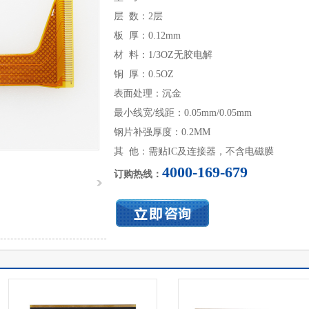
层 数：2层
板 厚：0.12mm
材 料：1/3OZ无胶电解
铜 厚：0.5OZ
表面处理：沉金
最小线宽/线距：0.05mm/0.05mm
钢片补强厚度：0.2MM
其 他：需贴IC及连接器，不含电磁膜
4000-169-679
订购热线：