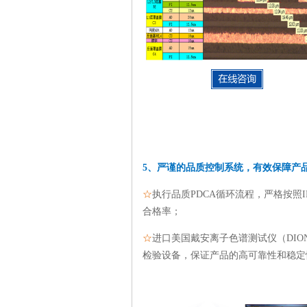
5、严谨的品质控制系统，有效保障产
☆
执行品质PDCA循环流程，严格按照
合格率；
☆
进口美国戴安离子色谱测试仪（DIONE
检验设备，保证产品的高可靠性和稳定