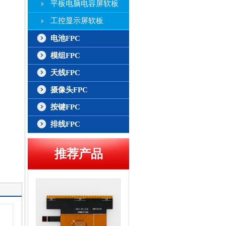
平板电脑电容屏软板
工控显示屏软板
电池FPC
模组FPC
天线FPC
摄像头FPC
按键FPC
排线FPC
推荐产品