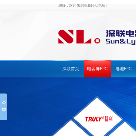
您好，欢迎来到深联FPC网站！
深联首页
电容屏FPC
电池FPC