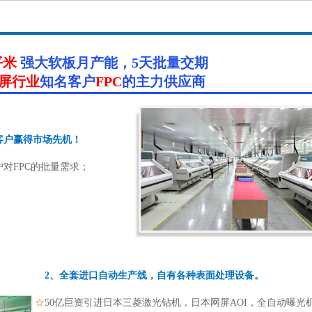
平米
强大软板月产能，5天批量交期
屏行业
知名客户
FPC
的主力供应商
客户赢得市场先机！
对FPC的批量需求；
2、全套进口自动生产线，自有各种表面处理设备。
☆
50亿巨资引进日本三菱激光钻机，日本网屏AOI，全自动曝光