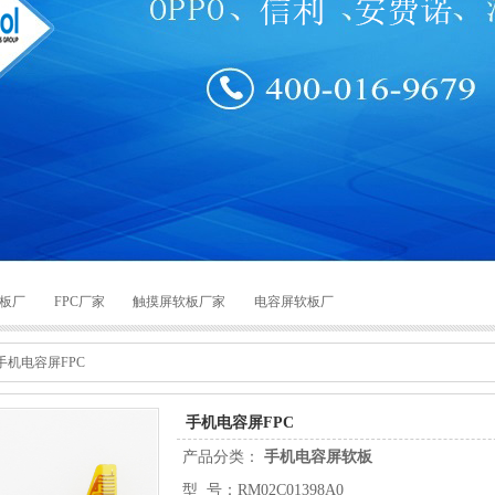
板厂
FPC厂家
触摸屏软板厂家
电容屏软板厂
手机电容屏FPC
手机电容屏FPC
产品分类：
手机电容屏软板
型 号：RM02C01398A0