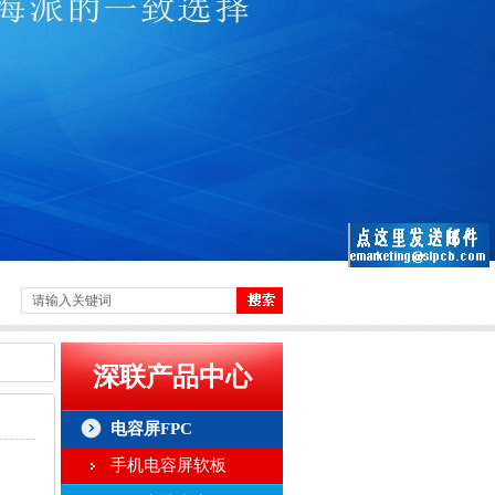
深联产品中心
电容屏FPC
手机电容屏软板