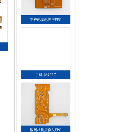
平板电脑电容屏FPC
手机排线FPC
数码相机摄像头FPC