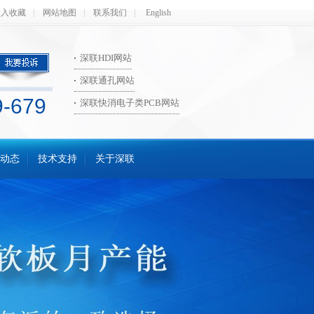
加入收藏
网站地图
联系我们
English
深联HDI网站
深联通孔网站
9-679
深联快消电子类PCB网站
动态
技术支持
关于深联