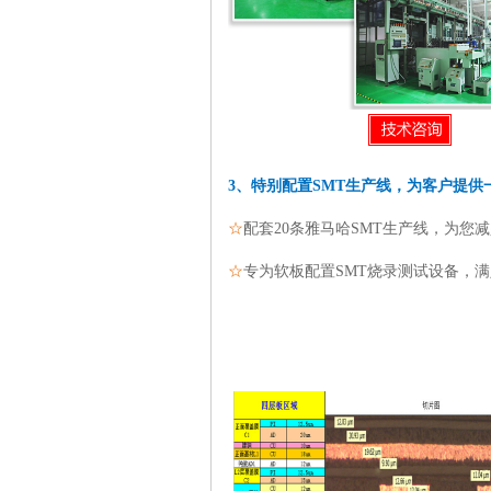
3、特别配置SMT生产线，为客户提供
☆
配套20条雅马哈SMT生产线，为您
☆
专为软板配置SMT烧录测试设备，