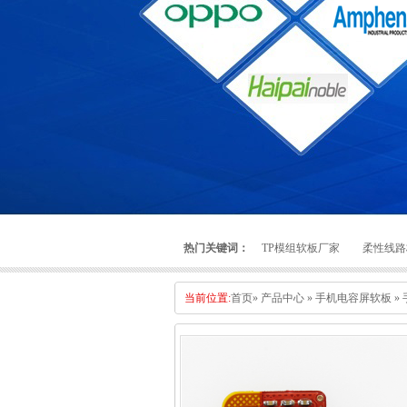
热门关键词：
TP模组软板厂家
柔性线路
当前位置:
首页
»
产品中心
»
手机电容屏软板
»