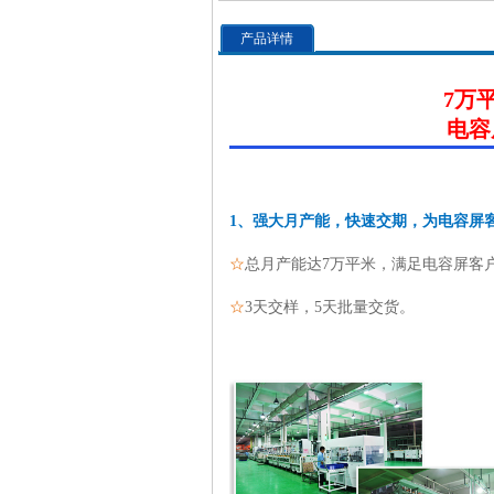
产品详情
7万
电容
1、强大月产能，快速交期，为电容屏
☆
总月产能达7万平米，满足电容屏客户
☆
3天交样，5天批量交货。