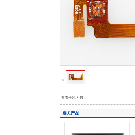
查看全部大图
相关产品