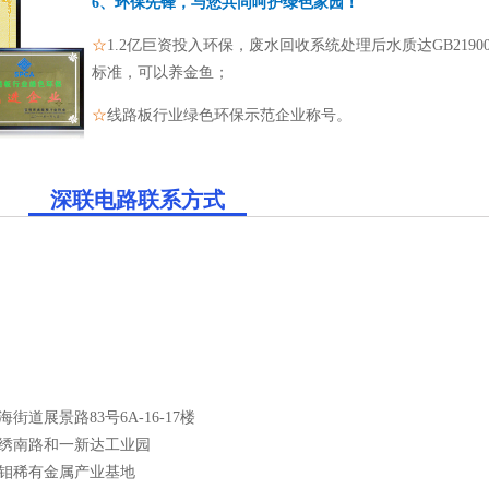
6、环保先锋，与您共同呵护绿色家园！
☆
1.2亿巨资投入环保，废水回收系统处理后水质达GB21900-
标准，可以养金鱼；
☆
线路板行业绿色环保示范企业称号。
深联电路联系方式
展景路83号6A-16-17楼
绣南路和一新达工业园
钼稀有金属产业基地