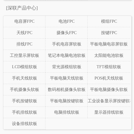
[深联产品中心]
电容屏FPC
电池FPC
模组FPC
天线FPC
摄像头FPC
按键FPC
排线FPC
手机电容屏软板
平板电脑电容屏软板
工控显示屏软板
笔记本电脑电池软板
太阳能电池软板
LCD模组软板
背光源模组软板
TFT模组软板
手机天线软板
平板电脑天线软板
POS机天线软板
手机摄像头软板
数码相机摄像头软板
平板电脑摄像头软板
手机按键软板
平板电脑按键软板
工业设备显示屏按键软板
手机排线软板
电脑排线软板
显示器排线软板
设备排线软板