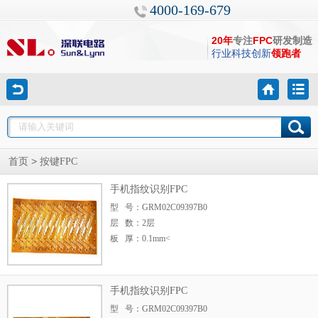
4000-169-679
20年
专注
FPC
研发制造
行业科技创新
领跑者
>
首页
按键FPC
手机指纹识别FPC
型 号：GRM02C09397B0
层 数：2层
板 厚：0.1mm<
手机指纹识别FPC
型 号：GRM02C09397B0